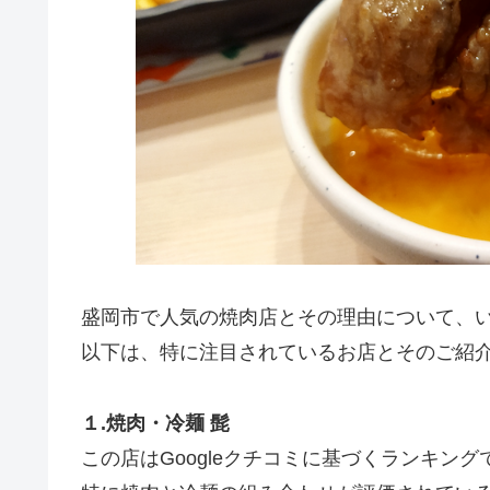
盛岡市で人気の焼肉店とその理由について、
以下は、特に注目されているお店とそのご紹
１.焼肉・冷麺 髭
この店はGoogleクチコミに基づくランキン