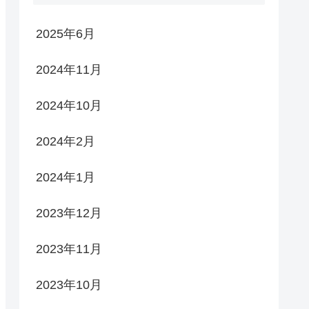
2025年6月
2024年11月
2024年10月
2024年2月
2024年1月
2023年12月
2023年11月
2023年10月