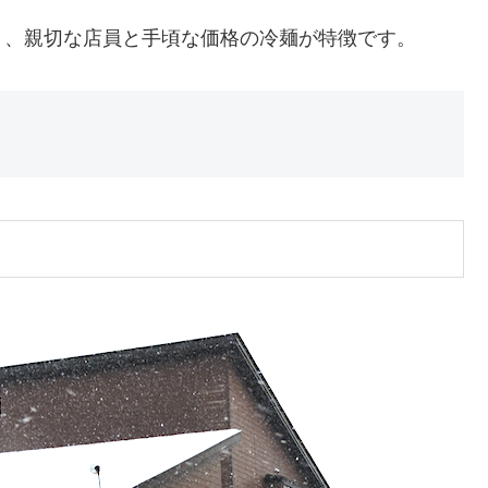
り、親切な店員と手頃な価格の冷麺が特徴です。