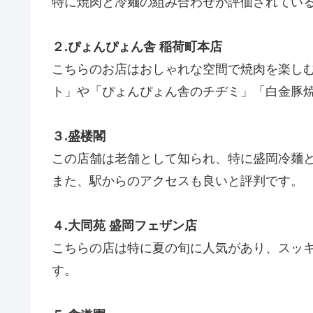
特に焼肉と冷麺の組み合わせが評価されてい
２.ぴょんぴょん舎 稲荷町本店
こちらのお店はおしゃれな空間で焼肉を楽し
ト」や「ぴょんぴょん舎のチヂミ」「白金豚
３.盛楼閣
この店舗は老舗として知られ、特に盛岡冷麺
また、駅からのアクセスも良いと評判です。
４.大同苑 盛岡フェザン店
こちらの店は特に夏の旬に人気があり、スッ
す。