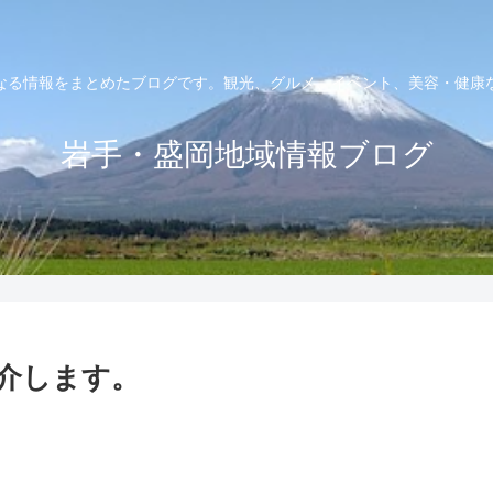
なる情報をまとめたブログです。観光、グルメ、イベント、美容・健康
岩手・盛岡地域情報ブログ
介します。