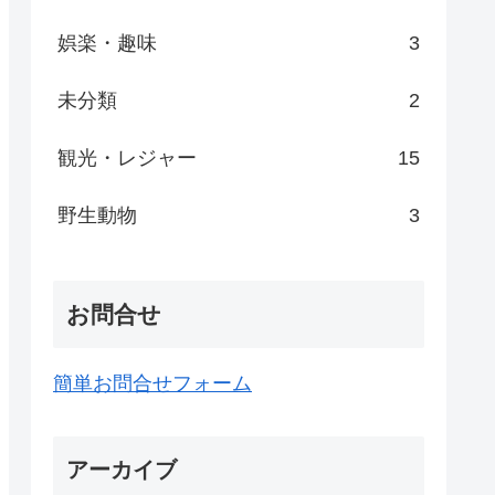
娯楽・趣味
3
未分類
2
観光・レジャー
15
野生動物
3
お問合せ
簡単お問合せフォーム
アーカイブ