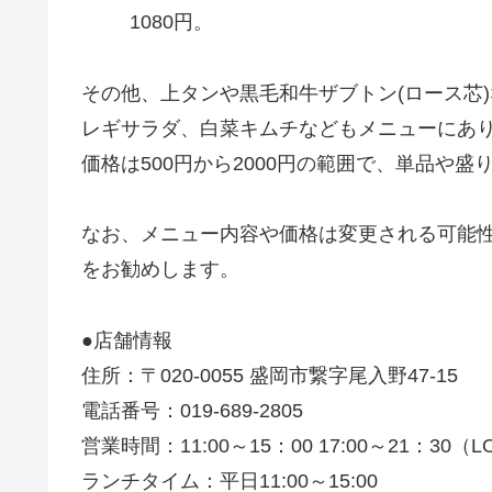
1080円。
その他、上タンや黒毛和牛ザブトン(ロース芯
レギサラダ、白菜キムチなどもメニューにあ
価格は500円から2000円の範囲で、単品や
なお、メニュー内容や価格は変更される可能
をお勧めします。
●店舗情報
住所：〒020-0055 盛岡市繋字尾入野47-15
電話番号：019-689-2805
営業時間：11:00～15：00 17:00～21：30（LO
ランチタイム：平日11:00～15:00