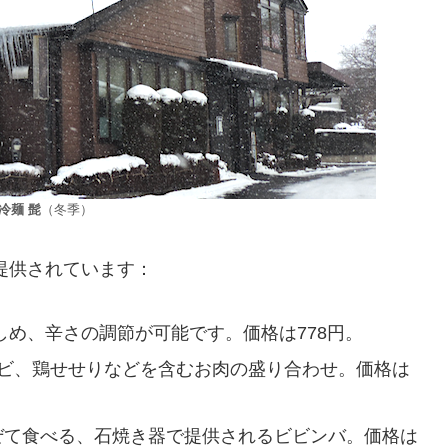
冷麺 髭
（冬季）
提供されています：
しめ、辛さの調節が可能です。価格は778円。
ルビ、鶏せせりなどを含むお肉の盛り合わせ。価格は
混ぜて食べる、石焼き器で提供されるビビンバ。価格は