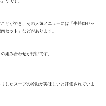
るようです。
むことができ、その人気メニューには「牛焼肉セッ
焼肉セット」などがあります。
との組み合わせが好評です。
キリしたスープの冷麺が美味しいと評価されていま