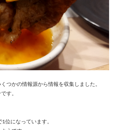
いくつかの情報源から情報を収集しました。
介です。
グで1位になっています。