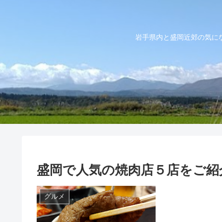
岩手県内と盛岡近郊の気に
盛岡で人気の焼肉店５店をご紹
グルメ