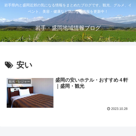
岩手県内と盛岡近郊の気になる情報をまとめたブログです。観光、グルメ、イ
ベント、美容・健康など気になる情報を更新中！
岩手・盛岡地域情報ブログ
安い
盛岡の安いホテル・おすすめ４軒
観光・レジャー
｜盛岡・観光
2023.10.28