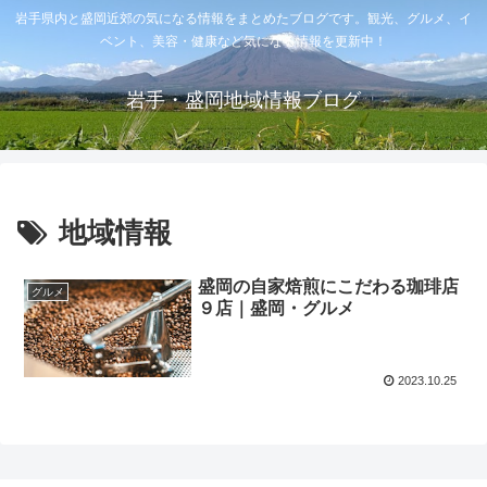
岩手県内と盛岡近郊の気になる情報をまとめたブログです。観光、グルメ、イ
ベント、美容・健康など気になる情報を更新中！
岩手・盛岡地域情報ブログ
地域情報
盛岡の自家焙煎にこだわる珈琲店
グルメ
９店｜盛岡・グルメ
2023.10.25