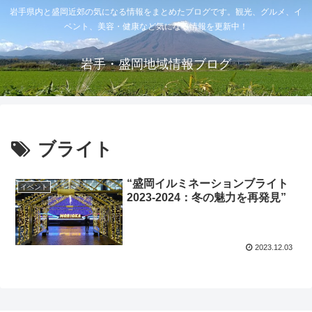
岩手県内と盛岡近郊の気になる情報をまとめたブログです。観光、グルメ、イ
ベント、美容・健康など気になる情報を更新中！
岩手・盛岡地域情報ブログ
ブライト
“盛岡イルミネーションブライト
イベント
2023-2024：冬の魅力を再発見”
2023.12.03