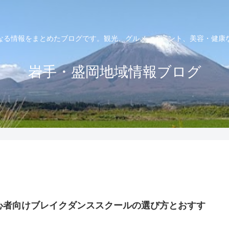
なる情報をまとめたブログです。観光、グルメ、イベント、美容・健康
岩手・盛岡地域情報ブログ
心者向けブレイクダンススクールの選び方とおすす