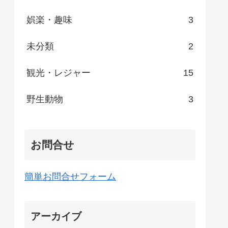
娯楽・趣味
3
未分類
2
観光・レジャー
15
野生動物
3
お問合せ
簡単お問合せフォーム
アーカイブ