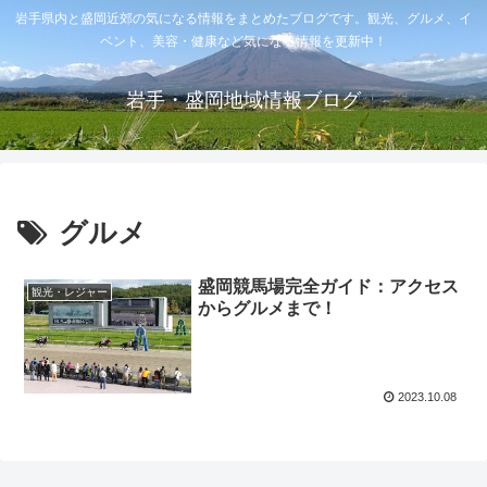
岩手県内と盛岡近郊の気になる情報をまとめたブログです。観光、グルメ、イ
ベント、美容・健康など気になる情報を更新中！
岩手・盛岡地域情報ブログ
グルメ
盛岡競馬場完全ガイド：アクセス
観光・レジャー
からグルメまで！
2023.10.08